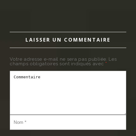
LAISSER UN COMMENTAIRE
Votre adresse e-mail ne sera pas publiée.
Les
champs obligatoires sont indiqués avec
*