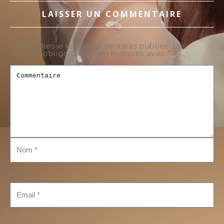
LAISSER UN COMMENTAIRE
Votre adresse e-mail ne sera pas publiée.
Les
champs obligatoires sont indiqués avec
*