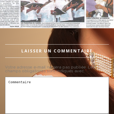
LAISSER UN COMMENTAIRE
Votre adresse e-mail ne sera pas publiée.
Les
champs obligatoires sont indiqués avec
*