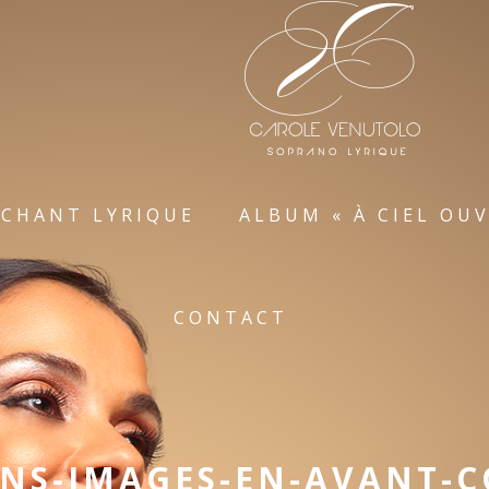
 CHANT LYRIQUE
ALBUM « À CIEL OUV
CONTACT
NS-IMAGES-EN-AVANT-