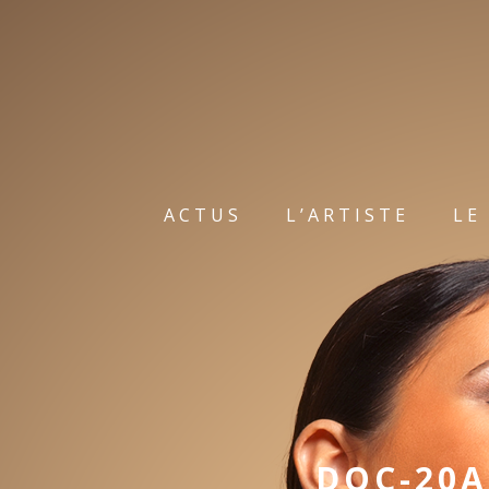
ACTUS
L’ARTISTE
LE
DOC-20A