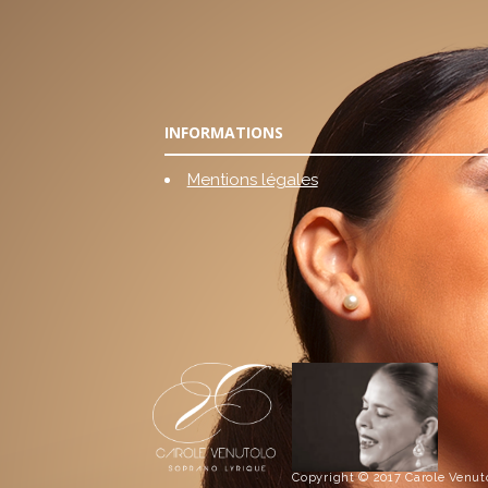
INFORMATIONS
Mentions légales
Copyright © 2017 Carole Venuto