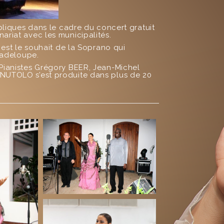
bliques dans le cadre du concert gratuit
riat avec les municipalités.
 est le souhait de la Soprano qui
uadeloupe.
Pianistes Grégory BEER, Jean-Michel
NUTOLO s’est produite dans plus de 20