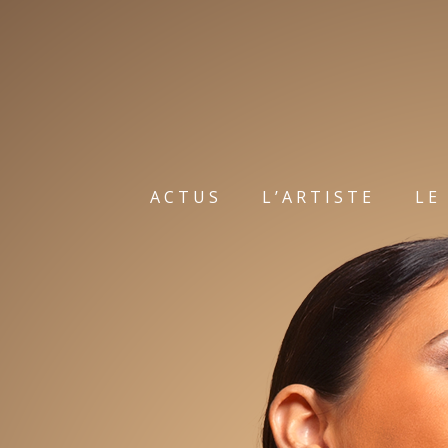
ACTUS
L’ARTISTE
LE