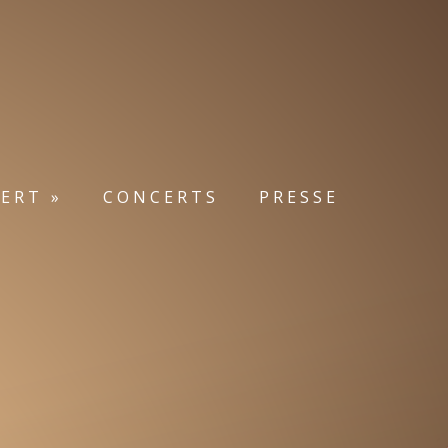
ERT »
CONCERTS
PRESSE