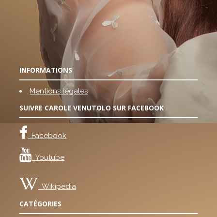
INFORMATIONS
Mentions légales
SUIVRE CAROLE VENUTOLO SUR FACEBOOK
Facebook
Youtube
Wikipedia
CATÉGORIES