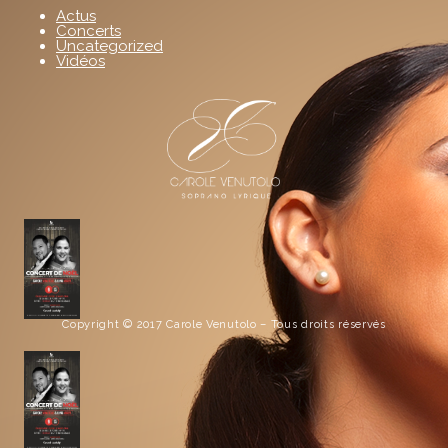
Actus
Concerts
Uncategorized
Vidéos
Copyright © 2017 Carole Venutolo – Tous droits réservés